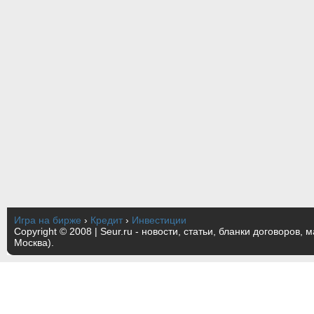
Игра на бирже
›
Кредит
›
Инвестиции
Copyright © 2008 | Seur.ru - новости, статьи, бланки договоров, 
Москва).