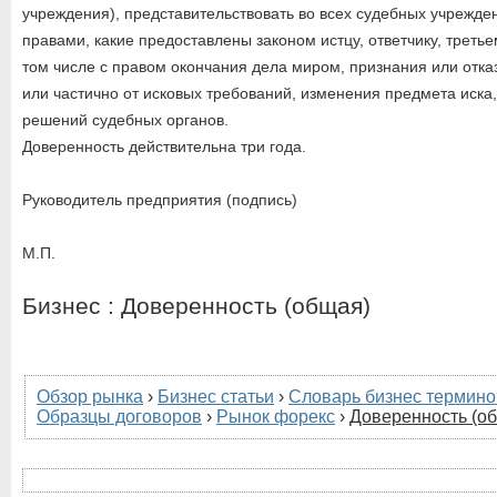
учреждения), представительствовать во всех судебных учрежде
правами, какие предоставлены законом истцу, ответчику, третье
том числе с правом окончания дела миром, признания или отка
или частично от исковых требований, изменения предмета иска
решений судебных органов.
Доверенность действительна три года.
Руководитель предприятия (подпись)
М.П.
Бизнес : Доверенность (общая)
Обзор рынка
›
Бизнес статьи
›
Словарь бизнес термино
Образцы договоров
›
Рынок форекс
›
Доверенность (о