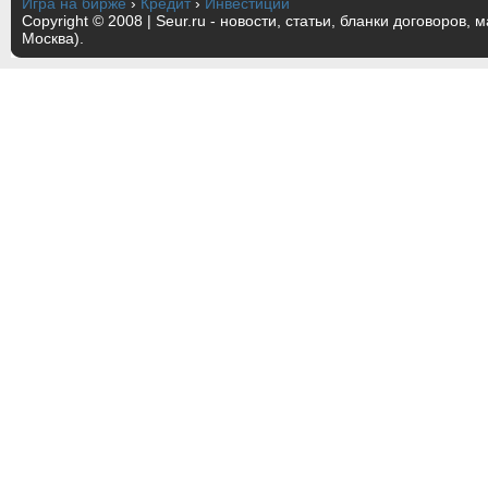
Игра на бирже
›
Кредит
›
Инвестиции
Copyright © 2008 | Seur.ru - новости, статьи, бланки договоров, 
Москва).