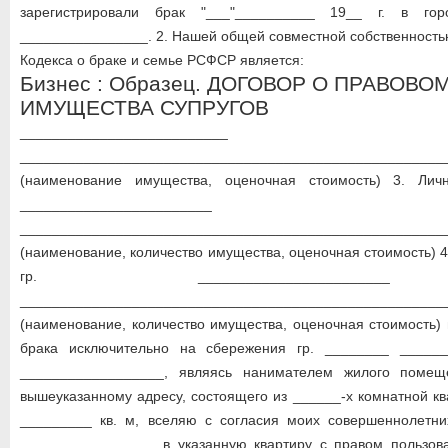
зарегистрировали брак "___"__________ 19__ г. в гор
________________. 2. Нашей общей совместной собственностью 
Кодекса о браке и семье РСФСР является:
Бизнес : Образец. ДОГОВОР О ПРАВОВ
ИМУЩЕСТВА СУПРУГОВ
__________________________
_____________________________________________________
(наименование имущества, оценочная стоимость) 3. Личн
________________________
_____________________________________________________
(наименование, количество имущества, оценочная стоимость) 
гр. _______________________
_____________________________________________________
(наименование, количество имущества, оценочная стоимость)
брака исключительно на сбережения гр. ________ ______
__________________, являясь нанимателем жилого помещ
вышеуказанному адресу, состоящего из ______-х комнатной 
_________ кв. м, вселяю с согласия моих совершеннолетни
_________________ в указанную квартиру с правом пользов