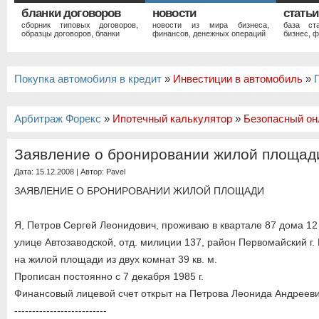
бланки договоров
новости
статьи
сборник типовых договоров,
новости из мира бизнеса,
база ст
образцы договоров, бланки
финансов, денежных операций
бизнес, ф
Покупка автомобиля в кредит
»
Инвестиции в автомобиль
»
Арбитраж Форекс
»
Ипотечный калькулятор
»
Безопасный он
Заявление о бронировании жилой площад
Дата: 15.12.2008 | Автор:
Pavel
ЗАЯВЛЕНИЕ О БРОНИРОВАНИИ ЖИЛОЙ ПЛОЩАДИ
Я, Петров Сергей Леонидович, проживаю в квартале 87 дома 12
улице Автозаводской, отд. милиции 137, район Первомайский г.
на жилой площади из двух комнат 39 кв. м.
Прописан постоянно с 7 декабря 1985 г.
Финансовый лицевой счет открыт на Петрова Леонида Андреев
--------------------------