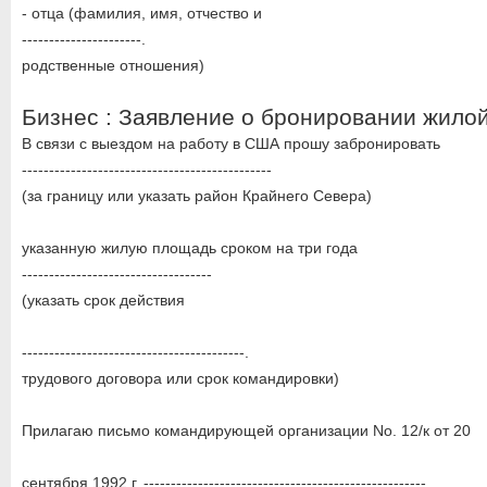
- отца (фамилия, имя, отчество и
----------------------.
родственные отношения)
Бизнес : Заявление о бронировании жило
В связи с выездом на работу в США прошу забронировать
----------------------------------------------
(за границу или указать район Крайнего Севера)
указанную жилую площадь сроком на три года
-----------------------------------
(указать срок действия
-----------------------------------------.
трудового договора или срок командировки)
Прилагаю письмо командирующей организации No. 12/к от 20
сентября 1992 г. ----------------------------------------------------