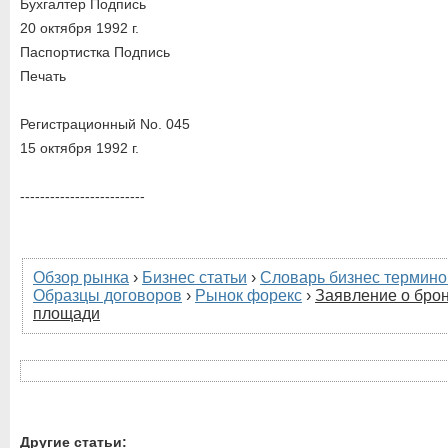
Бухгалтер Подпись
20 октября 1992 г.
Паспортистка Подпись
Печать
Регистрационный No. 045
15 октября 1992 г.
-------------------------
Обзор рынка
›
Бизнес статьи
›
Словарь бизнес термино
Образцы договоров
›
Рынок форекс
›
Заявление о бро
площади
Другие статьи: