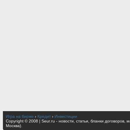
Игра на бирже
›
Кредит
›
Инвестиции
Copyright © 2008 | Seur.ru - новости, статьи, бланки договоров, 
Москва).