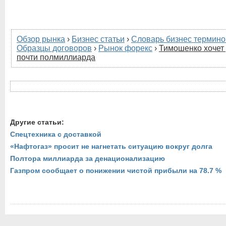
Обзор рынка
›
Бизнес статьи
›
Словарь бизнес термино
Образцы договоров
›
Рынок форекс
›
Тимошенко хочет
почти полмиллиарда
Другие статьи:
Спецтехника с доставкой
«Нафтогаз» просит не нагнетать ситуацию вокруг долга
Полтора миллиарда за денационализацию
Газпром сообщает о понижении чистой прибыли на 78.7 %