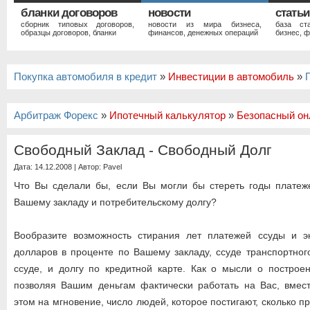
бланки договоров
новости
статьи
сборник типовых договоров,
новости из мира бизнеса,
база ст
образцы договоров, бланки
финансов, денежных операций
бизнес, ф
Покупка автомобиля в кредит
»
Инвестиции в автомобиль
»
Арбитраж Форекс
»
Ипотечный калькулятор
»
Безопасный он
Свободный Заклад - Свободный Долг
Дата: 14.12.2008 | Автор:
Pavel
Что Вы сделали бы, если Вы могли бы стереть годы платеж
Вашему закладу и потребительскому долгу?
Вообразите возможность стирания лет платежей ссуды и э
долларов в проценте по Вашему закладу, ссуде транспортного
ссуде, и долгу по кредитной карте. Как о мысли о построен
позволяя Вашим деньгам фактически работать на Вас, вмест
этом на мгновение, число людей, которое постигают, сколько 