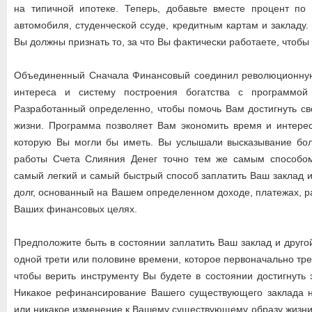
на типичной ипотеке. Теперь, добавьте вместе процент по 
автомобиля, студенческой ссуде, кредитным картам и закладу
Вы должны признать то, за что Вы фактически работаете, чтобы 
Объединенный Сначала Финансовый соединил революционную
интереса и систему построения богатства с программой
Разработанный определенно, чтобы помочь Вам достигнуть с
жизни. Программа позволяет Вам экономить время и интерес
которую Вы могли бы иметь. Вы услышали высказывание бол
работы Счета Слияния Денег точно тем же самым способо
самый легкий и самый быстрый способ заплатить Ваш заклад и
долг, основанный на Вашем определенном доходе, платежах, р
Ваших финансовых целях.
Предположите быть в состоянии заплатить Ваш заклад и друго
одной трети или половине времени, которое первоначально тре
чтобы верить инструменту Вы будете в состоянии достигнуть 
Никакое рефинансирование Вашего существующего заклада н
или никакое изменение к Вашему существующему образу жизни,