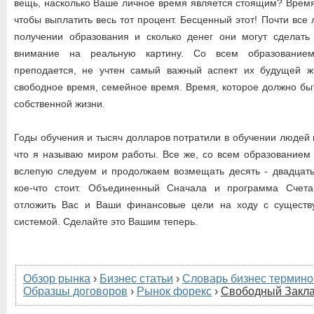
вещь, насколько Ваше личное время является стоящим? Время,
чтобы выплатить весь тот процент. Бесценный этот! Почти все
получении образования и сколько денег они могут сделать
внимание на реальную картину. Со всем образованием
преподается, не учтен самый важный аспект их будущей ж
свободное время, семейное время. Время, которое должно б
собственной жизни.
Годы обучения и тысяч долларов потратили в обучении людей и
что я называю миром работы. Все же, со всем образованием
вслепую следуем и продолжаем возмещать десять - двадцать 
кое-что стоит. Объединенный Сначала и программа Счет
отложить Вас и Ваши финансовые цели на ходу с существ
системой. Сделайте это Вашим теперь.
Обзор рынка
›
Бизнес статьи
›
Словарь бизнес термино
Образцы договоров
›
Рынок форекс
›
Свободный Закла